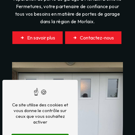
Fermetures, votre partenaire de confiance pour
tous vos besoins en matière de portes de garage
dans la région de Morlaix.
En savoir plus
Contactez-nous
Ce site utilise des cookies et
vous donne le contrôle sur
ceux que vous souhaitez
activer