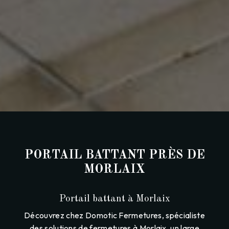
PORTAIL BATTANT PRÈS DE
MORLAIX
Portail battant à Morlaix
Découvrez chez Domotic Fermetures, spécialiste
des solutions de fermetures à Morlaix, un large