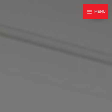
Panneau de gestion des cookies
MENU