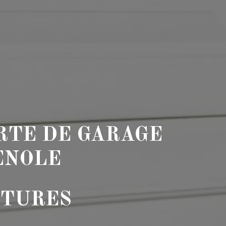
RTE DE GARAGE
ENOLE
ETURES