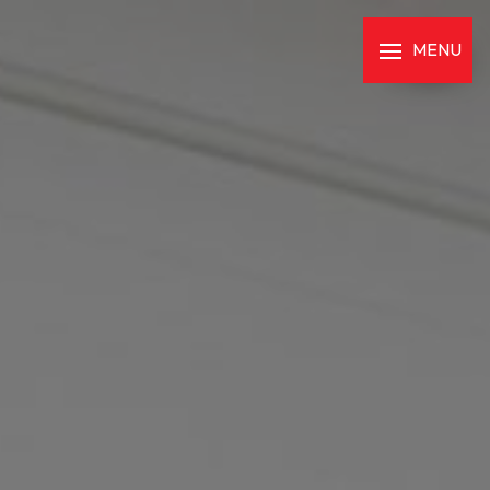
Panneau de gestion des cookies
MENU