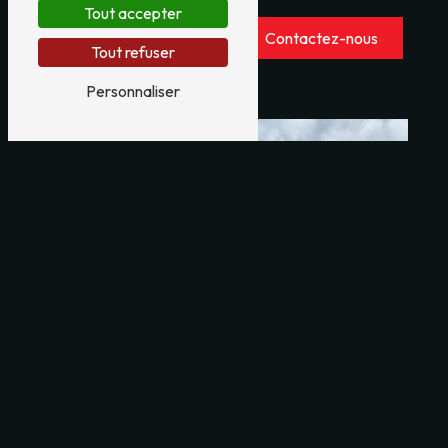
Tout accepter
En savoir plus
Contactez-nous
Tout refuser
Personnaliser