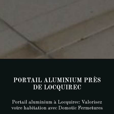
PORTAIL ALUMINIUM PRÈS
DE LOCQUIREC
Portail aluminium à Locquirec: Valorisez
votre habitation avec Domotic Fermetures