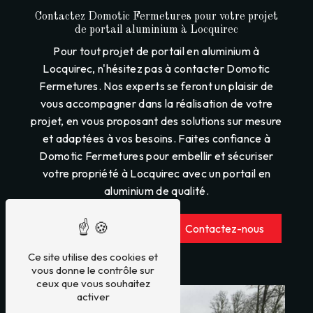
Contactez Domotic Fermetures pour votre projet
de portail aluminium à Locquirec
Pour tout projet de portail en aluminium à
Locquirec, n'hésitez pas à contacter Domotic
Fermetures. Nos experts se feront un plaisir de
vous accompagner dans la réalisation de votre
projet, en vous proposant des solutions sur mesure
et adaptées à vos besoins. Faites confiance à
Domotic Fermetures pour embellir et sécuriser
votre propriété à Locquirec avec un portail en
aluminium de qualité.
En savoir plus
Contactez-nous
Ce site utilise des cookies et
vous donne le contrôle sur
ceux que vous souhaitez
activer