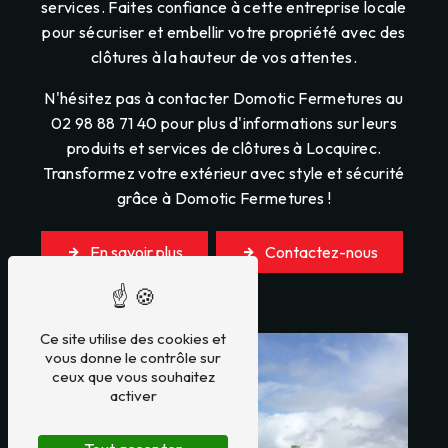
services. Faites confiance à cette entreprise locale
pour sécuriser et embellir votre propriété avec des
clôtures à la hauteur de vos attentes.
N'hésitez pas à contacter Domotic Fermetures au
02 98 88 71 40 pour plus d'informations sur leurs
produits et services de clôtures à Locquirec.
Transformez votre extérieur avec style et sécurité
grâce à Domotic Fermetures !
En savoir plus
Contactez-nous
Ce site utilise des cookies et
vous donne le contrôle sur
ceux que vous souhaitez
activer