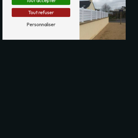
Tout accepter
Tout refuser
Personnaliser