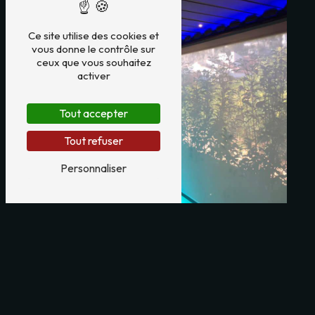
Ce site utilise des cookies et
vous donne le contrôle sur
ceux que vous souhaitez
activer
Tout accepter
Tout refuser
Personnaliser