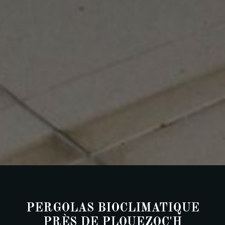
PERGOLAS BIOCLIMATIQUE
PRÈS DE PLOUEZOC'H