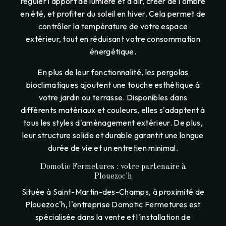
réguler l'apport de lumière et d'air, créer de l'ombre
en été, et profiter du soleil en hiver. Cela permet de
contrôler la température de votre espace
extérieur, tout en réduisant votre consommation
énergétique.
En plus de leur fonctionnalité, les pergolas
bioclimatiques ajoutent une touche esthétique à
votre jardin ou terrasse. Disponibles dans
différents matériaux et couleurs, elles s'adaptent à
tous les styles d'aménagement extérieur. De plus,
leur structure solide et durable garantit une longue
durée de vie et un entretien minimal.
Domotic Fermetures : votre partenaire à
Plouezoc'h
Située à Saint-Martin-des-Champs, à proximité de
Plouezoc'h, l'entreprise Domotic Fermetures est
spécialisée dans la vente et l'installation de