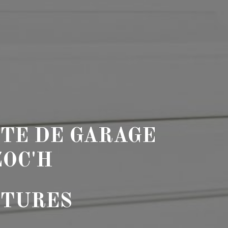
TE DE GARAGE
ZOC'H
ETURES