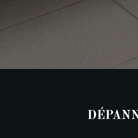
DÉPANN