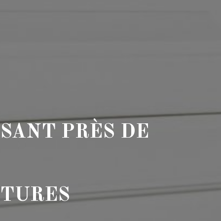
SSANT PRÈS DE
ETURES