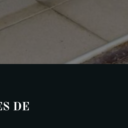
ÈS DE