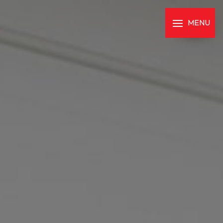
Panneau de gestion des cookies
MENU